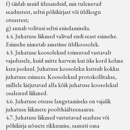
f) täidab muid ülesandeid, mis tulenevad
seadustest, seltsi põhikirjast või üldkogu
otsustest;
g) annab volitusi seltsi esindamiseks.
4.4. Juhatuse liikmed valivad endi seast esimehe.
Esimehe nimetab ametisse üldkoosolek.
4.5. Juhatuse koosolekud toimuvad vastavalt
vajadusele, kuid mitte harvem kui üks kord kolme
kuu jooksul. Juhatuse koosoleku kutsub kokku
juhatuse esimees. Koosolekud protokollitakse,
millele kirjutavad alla kõik juhatuse koosolekul
osalenud liikmed.
4.6. Juhatuse otsuse langetamiseks on vajalik
juhatuse liikmete poolthäälteenamus.
4.7. Juhatuse liikmed vastutavad seaduse või
põhikirja nõuete rikkumise, samuti oma