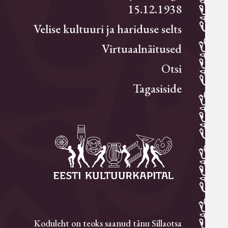
15.12.1938
Velise kultuuri ja hariduse selts
Virtuaalnäitused
Otsi
Tagasiside
Koduleht on teoks saanud tänu Sillaotsa