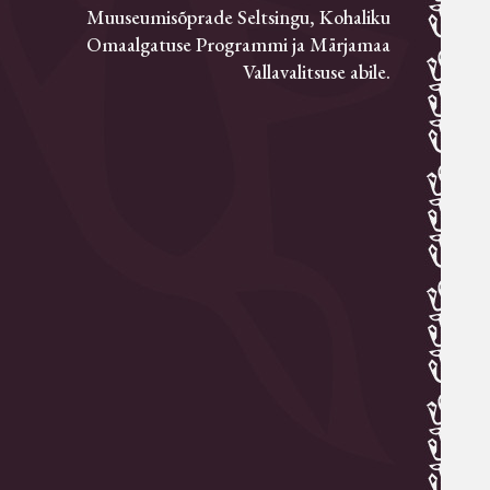
Muuseumisõprade Seltsingu, Kohaliku
Omaalgatuse Programmi ja Märjamaa
Vallavalitsuse abile.