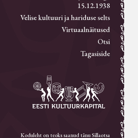
15.12.1938
Velise kultuuri ja hariduse selts
Virtuaalnäitused
Otsi
Tagasiside
Koduleht on teoks saanud tänu Sillaotsa