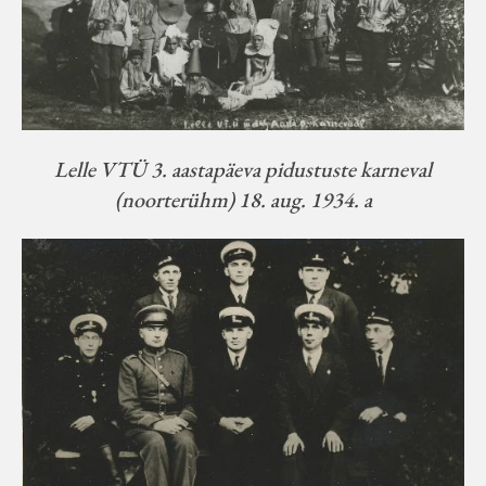
Lelle VTÜ 3. aastapäeva pidustuste karneval
(noorterühm) 18. aug. 1934. a