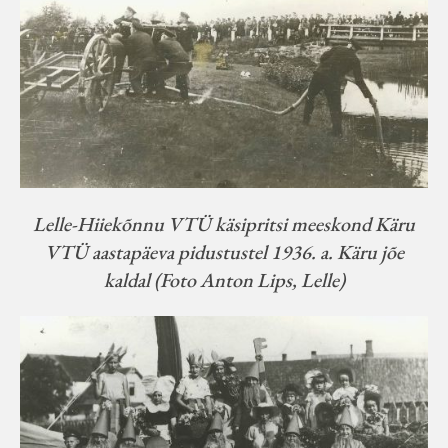
Lelle-Hiiekõnnu VTÜ käsipritsi meeskond Käru
VTÜ aastapäeva pidustustel 1936. a. Käru jõe
kaldal (Foto Anton Lips, Lelle)