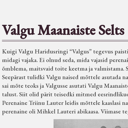
Valgu Maanaiste Selts
Kuigi Valgu Haridusringi “Valgus” tegevus paistis o
midagi vajaka. Ei olnud seda, mida vajasid peren
õmblema, maitsvaid toite keetma ja valmistama. 
Seepärast tulidki Valgu naised mõttele asutada nais
sai mõte teoks ja Valgusse asutati Valgu Maanaiste
talust. Siit olid pärit teisedki mitmed eesrindlik
Perenaine Triinu Lauter leidis mõttele kaaslasi na
perenaine oli Mihkel Lauteri abikaasa. Viimase te