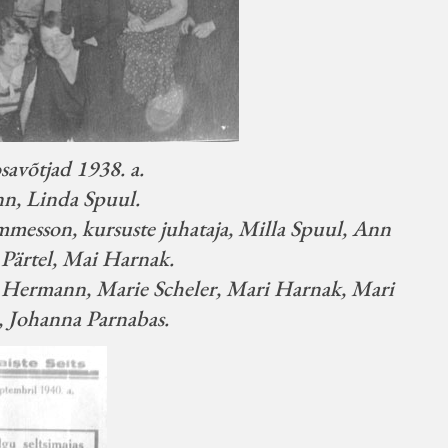
avõtjad 1938. a.
n, Linda Spuul.
mmesson, kursuste juhataja, Milla Spuul, Ann
Pärtel, Mai Harnak.
e Hermann, Marie Scheler, Mari Harnak, Mari
 Johanna Parnabas.