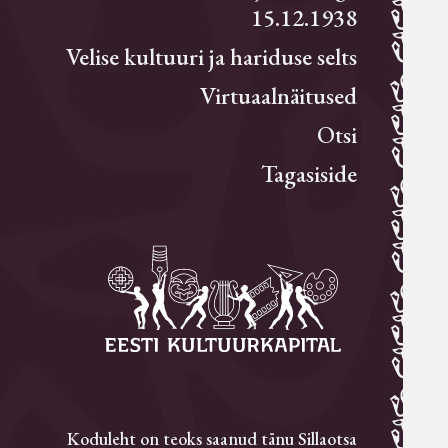
15.12.1938
Velise kultuuri ja hariduse selts
Virtuaalnäitused
Otsi
Tagasiside
Koduleht on teoks saanud tänu Sillaotsa