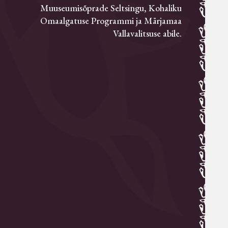
Muuseumisõprade Seltsingu, Kohaliku
Omaalgatuse Programmi ja Märjamaa
Vallavalitsuse abile.