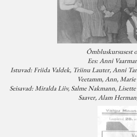
Õmbluskursusest os
Ees: Anni Vaarman
Istuvad: Friida Valdek, Triinu Lauter, Anni Ta
Veetamm, Ann, Marie 
Seisavad: Miralda Liiv, Salme Nakmann, Lisett
Saaver, Alam Herman,