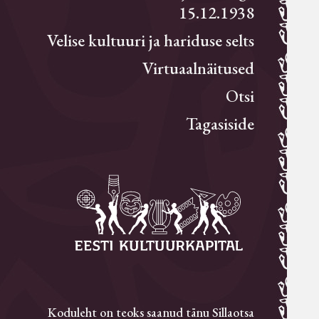
15.12.1938
Velise kultuuri ja hariduse selts
Virtuaalnäitused
Otsi
Tagasiside
Koduleht on teoks saanud tänu Sillaotsa