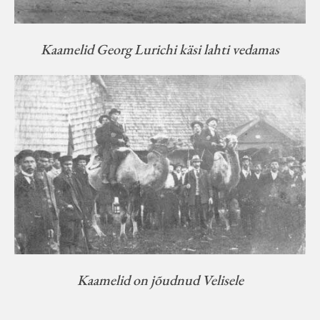
Kaamelid Georg Lurichi käsi lahti vedamas
Kaamelid on jõudnud Velisele