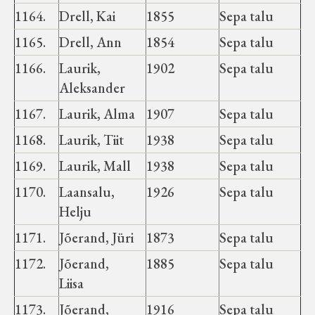
1164.
Drell, Kai
1855
Sepa talu
1165.
Drell, Ann
1854
Sepa talu
1166.
Laurik,
1902
Sepa talu
Aleksander
1167.
Laurik, Alma
1907
Sepa talu
1168.
Laurik, Tiit
1938
Sepa talu
1169.
Laurik, Mall
1938
Sepa talu
1170.
Laansalu,
1926
Sepa talu
Helju
1171.
Jõerand, Jüri
1873
Sepa talu
1172.
Jõerand,
1885
Sepa talu
Liisa
1173.
Jõerand,
1916
Sepa talu