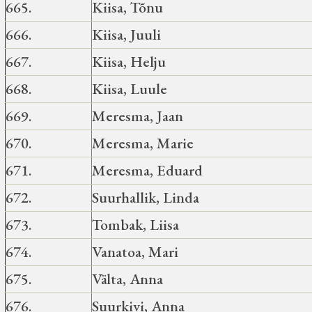
665.
Kiisa, Tõnu
666.
Kiisa, Juuli
667.
Kiisa, Helju
668.
Kiisa, Luule
669.
Meresma, Jaan
670.
Meresma, Marie
671.
Meresma, Eduard
672.
Suurhallik, Linda
673.
Tombak, Liisa
674.
Vanatoa, Mari
675.
Välta, Anna
676.
Suurkivi, Anna