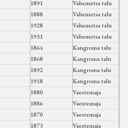
1891
Vahemetsa talu
1888
Vahemetsa talu
1928
Vahemetsa talu
1931
Vahemetsa talu
1864
Kangroma talu
1868
Kangroma talu
1892
Kangroma talu
1918
Kangroma talu
1880
Vaestemaja
1886
Vaestemaja
1870
Vaestemaja
1873
Vaestemaja