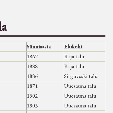
la
Sünniaasta
Elukoht
1867
Raja talu
1888
Raja talu
1886
Sirguveski talu
1871
Uuesauna talu
1902
Uuesauna talu
1903
Uuesauna talu