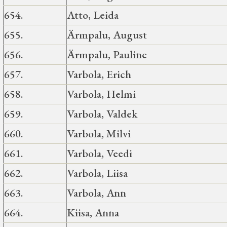
654.
Atto, Leida
655.
Ärmpalu, August
656.
Ärmpalu, Pauline
657.
Varbola, Erich
658.
Varbola, Helmi
659.
Varbola, Valdek
660.
Varbola, Milvi
661.
Varbola, Veedi
662.
Varbola, Liisa
663.
Varbola, Ann
664.
Kiisa, Anna