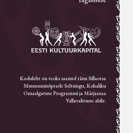
Koduleht on teoks saanud tänu Sillaotsa
Muuseumisõprade Seltsingu, Kohaliku
Omaalgatuse Programmi ja Märjamaa
Vallavalitsuse abile.