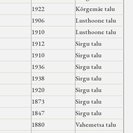
1922
Kõrgemäe talu
1906
Lusthoone talu
1910
Lusthoone talu
1912
Sirgu talu
1910
Sirgu talu
1936
Sirgu talu
1938
Sirgu talu
1920
Sirgu talu
1873
Sirgu talu
1847
Sirgu talu
1880
Vahemetsa talu