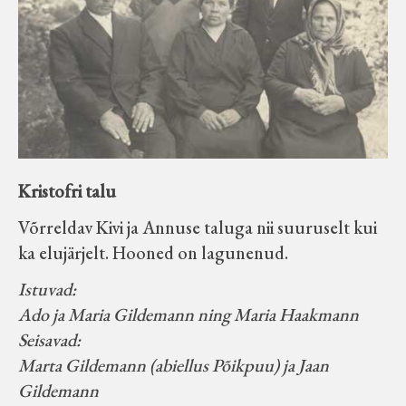
Kristofri talu
Võrreldav Kivi ja Annuse taluga nii suuruselt kui
ka elujärjelt. Hooned on lagunenud.
Istuvad:
Ado ja Maria Gildemann ning Maria Haakmann
Seisavad:
Marta Gildemann (abiellus Põikpuu) ja Jaan
Gildemann