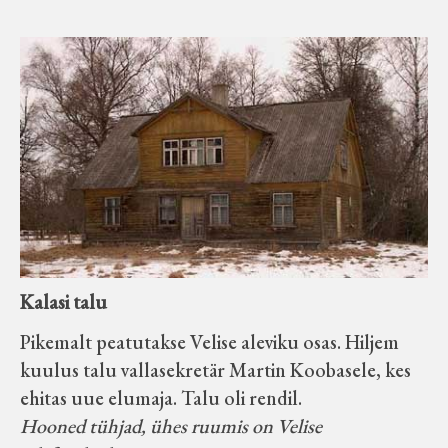
Kalasi talu
Pikemalt peatutakse Velise aleviku osas. Hiljem
kuulus talu vallasekretär Martin Koobasele, kes
ehitas uue elumaja. Talu oli rendil.
Hooned tühjad, ühes ruumis on Velise