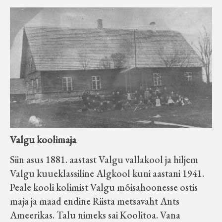
Valgu koolimaja
Siin asus 1881. aastast Valgu vallakool ja hiljem
Valgu kuueklassiline Algkool kuni aastani 1941.
Peale kooli kolimist Valgu mõisahoonesse ostis
maja ja maad endine Riista metsavaht Ants
Ameerikas. Talu nimeks sai Koolitoa. Vana