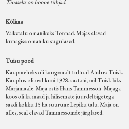
Tänaseks on hoone tühjad.
Kõlima
Väiketalu omanikeks Tonnad. Majas elavad
kunagise omaniku sugulased.
Tuisu pood
Kaupmeheks oli kaugemalt tulnud Andres Tuisk.
Kauplus oli seal kuni 1928. aastani, mil Tuisk läks
Märjamaale. Maja ostis Hans Tammesson. Majaga
koos oli ka maad ja hilisemate juurdelõigetega
saadi kokku 15 ha suurune Lepiku talu. Maja on
alles, seal elavad Tammessonide järglased.