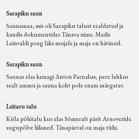
Sarapiku saun
Saunamaa, mis oli Sarapiku talust eraldatud ja
kandis dokumentides Tänava nime. Madis
Leinvaldi poeg läks mujale ja maja on hävinud.
Sarapiku saun
Saunas elas kunagi Anton Parnabas, pere lahkus
sealt ammu ja sauna koht pole enam märgatav.
Leitaru talu
Küla põhitalu kus elas Sõmeralt pärit Arnoveride
sugupõlve liikmed. Tänapäeval on maja tühi.