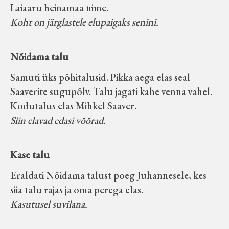
Laiaaru heinamaa nime.
Koht on järglastele elupaigaks senini.
Nõidama talu
Samuti üks põhitalusid. Pikka aega elas seal
Saaverite sugupõlv. Talu jagati kahe venna vahel.
Kodutalus elas Mihkel Saaver.
Siin elavad edasi võõrad.
Kase talu
Eraldati Nõidama talust poeg Juhannesele, kes
siia talu rajas ja oma perega elas.
Kasutusel suvilana.