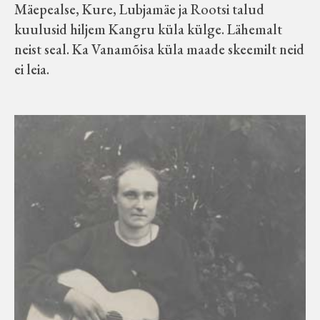
Mäepealse, Kure, Lubjamäe ja Rootsi talud
kuulusid hiljem Kangru küla külge. Lähemalt
neist seal. Ka Vanamõisa küla maade skeemilt neid
ei leia.