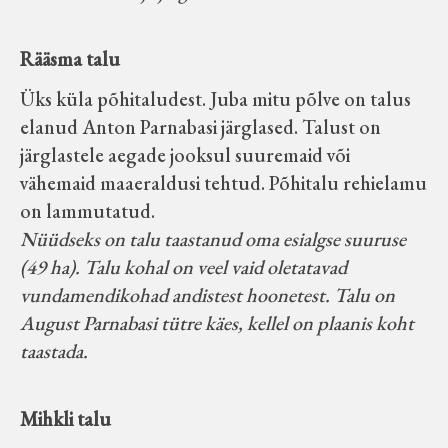
Rääsma talu
Üks küla põhitaludest. Juba mitu põlve on talus
elanud Anton Parnabasi järglased. Talust on
järglastele aegade jooksul suuremaid või
vähemaid maaeraldusi tehtud. Põhitalu rehielamu
on lammutatud.
Nüüdseks on talu taastanud oma esialgse suuruse
(49 ha). Talu kohal on veel vaid oletatavad
vundamendikohad andistest hoonetest. Talu on
August Parnabasi tütre käes, kellel on plaanis koht
taastada.
Mihkli talu