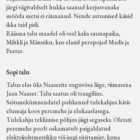
järgi vägivaldselt hukka saanud kerjusvanake
mööda metsi ei rännanud. Nende astumised käisid
ikka teid pidi.
Rääsma talu maadel oli veel kaks saunapaika,
Mihkli ja Männiku, kus elasid perepojad Madis ja
Peeter.
Sopi talu
Talus elas üks Naaserite suguvõsa liige, viimasena
Jaan Naaser. Talu saatus oli traagiline.
Seitsmekümnendatel puhkenud tulekahjus hävis
elumaja koos peremehe ja elukaaslasega.
Tulekahju tekkimise põhjus jäigi segaseks. Oletati
peremehe poolt oskamatult paigaldatud
elektrijuhtmestikku või isegi süütamist, kuna