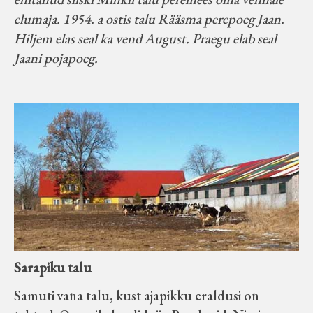
elumaja. 1954. a ostis talu Rääsma perepoeg Jaan.
Hiljem elas seal ka vend August. Praegu elab seal
Jaani pojapoeg.
Sarapiku talu
Samuti vana talu, kust ajapikku eraldusi on