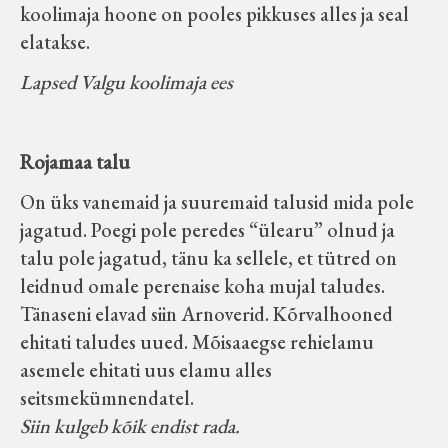
koolimaja hoone on pooles pikkuses alles ja seal
elatakse.
Lapsed Valgu koolimaja ees
Rojamaa talu
On üks vanemaid ja suuremaid talusid mida pole
jagatud. Poegi pole peredes “ülearu” olnud ja
talu pole jagatud, tänu ka sellele, et tütred on
leidnud omale perenaise koha mujal taludes.
Tänaseni elavad siin Arnoverid. Kõrvalhooned
ehitati taludes uued. Mõisaaegse rehielamu
asemele ehitati uus elamu alles
seitsmekümnendatel.
Siin kulgeb kõik endist rada.