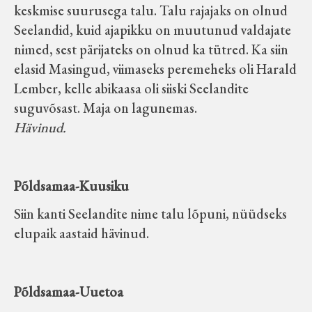
keskmise suurusega talu. Talu rajajaks on olnud
Seelandid, kuid ajapikku on muutunud valdajate
nimed, sest pärijateks on olnud ka tütred. Ka siin
elasid Masingud, viimaseks peremeheks oli Harald
Lember, kelle abikaasa oli siiski Seelandite
suguvõsast. Maja on lagunemas.
Hävinud.
Põldsamaa-Kuusiku
Siin kanti Seelandite nime talu lõpuni, nüüdseks
elupaik aastaid hävinud.
Põldsamaa-Uuetoa