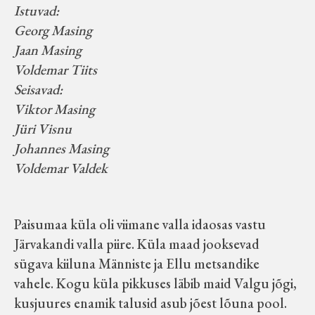
Istuvad:
Georg Masing
Jaan Masing
Voldemar Tiits
Seisavad:
Viktor Masing
Jüri Visnu
Johannes Masing
Voldemar Valdek
Paisumaa küla oli viimane valla idaosas vastu
Järvakandi valla piire. Küla maad jooksevad
sügava kiiluna Männiste ja Ellu metsandike
vahele. Kogu küla pikkuses läbib maid Valgu jõgi,
kusjuures enamik talusid asub jõest lõuna pool.