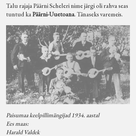
Talu rajaja Päärni Scheleri nime järgi oli rahva seas
tuntud ka
Päärni-Uuetoana
. Tänaseks varemeis.
Paisumaa keelpillimängijad 1934. aastal
Ees maas:
Harald Valdek