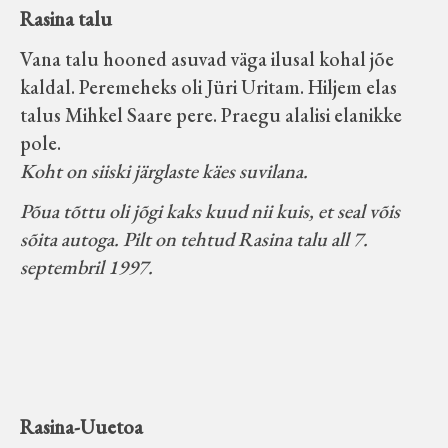
Rasina talu
Vana talu hooned asuvad väga ilusal kohal jõe
kaldal. Peremeheks oli Jüri Uritam. Hiljem elas
talus Mihkel Saare pere. Praegu alalisi elanikke
pole.
Koht on siiski järglaste käes suvilana.
Põua tõttu oli jõgi kaks kuud nii kuis, et seal võis
sõita autoga. Pilt on tehtud Rasina talu all 7.
septembril 1997.
Rasina-Uuetoa