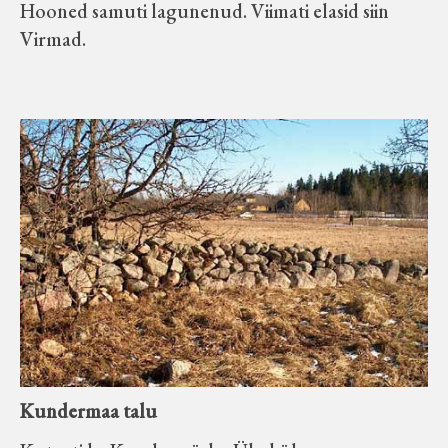
Hooned samuti lagunenud. Viimati elasid siin
Virmad.
Kundermaa talu