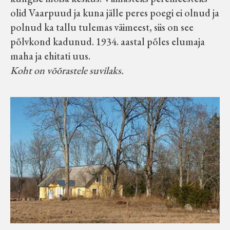
olid Vaarpuud ja kuna jälle peres poegi ei olnud ja
polnud ka tallu tulemas väimeest, siis on see
põlvkond kadunud. 1934. aastal põles elumaja
maha ja ehitati uus.
Koht on võõrastele suvilaks.