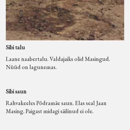
Sibi talu
Laane naabertalu. Valdajaiks olid Masingud.
Nüüd on lagunemas.
Sibi saun
Rahvakeeles Põdramäe saun. Elas seal Jaan
Masing. Paigast midagi säilinud ei ole.