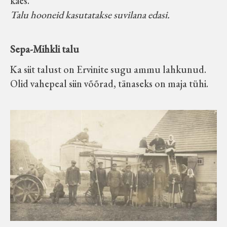
käes.
Talu hooneid kasutatakse suvilana edasi.
Sepa-Mihkli talu
Ka siit talust on Ervinite sugu ammu lahkunud.
Olid vahepeal siin võõrad, tänaseks on maja tühi.