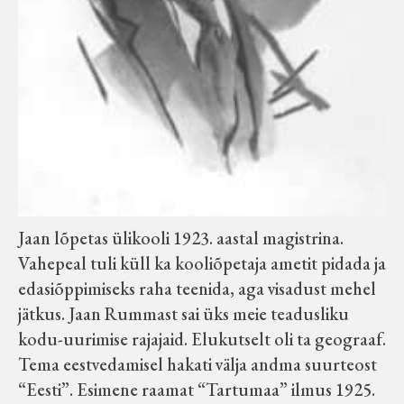
Jaan lõpetas ülikooli 1923. aastal magistrina.
Vahepeal tuli küll ka kooliõpetaja ametit pidada ja
edasiõppimiseks raha teenida, aga visadust mehel
jätkus. Jaan Rummast sai üks meie teadusliku
kodu-uurimise rajajaid. Elukutselt oli ta geograaf.
Tema eestvedamisel hakati välja andma suurteost
“Eesti”. Esimene raamat “Tartumaa” ilmus 1925.