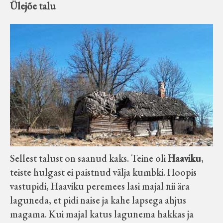
Ülejõe talu
Sellest talust on saanud kaks. Teine oli
Haaviku
,
teiste hulgast ei paistnud välja kumbki. Hoopis
vastupidi, Haaviku peremees lasi majal nii ära
laguneda, et pidi naise ja kahe lapsega ahjus
magama. Kui majal katus lagunema hakkas ja