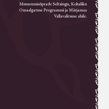
Muuseumisõprade Seltsingu, Kohaliku
Omaalgatuse Programmi ja Märjamaa
Vallavalitsuse abile.