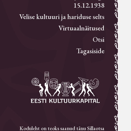
15.12.1938
Velise kultuuri ja hariduse selts
Virtuaalnäitused
Otsi
Tagasiside
Koduleht on teoks saanud tänu Sillaotsa