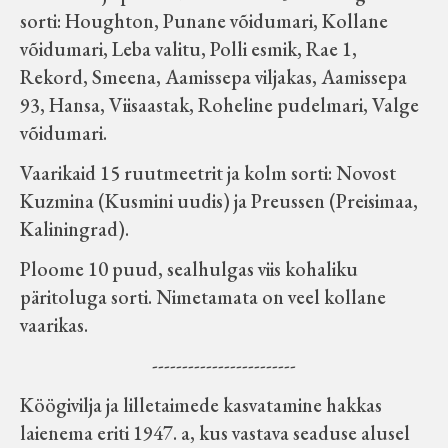
sorti: Houghton, Punane võidumari, Kollane
võidumari, Leba valitu, Polli esmik, Rae 1,
Rekord, Smeena, Aamissepa viljakas, Aamissepa
93, Hansa, Viisaastak, Roheline pudelmari, Valge
võidumari.
Vaarikaid 15 ruutmeetrit ja kolm sorti: Novost
Kuzmina (Kusmini uudis) ja Preussen (Preisimaa,
Kaliningrad).
Ploome 10 puud, sealhulgas viis kohaliku
päritoluga sorti. Nimetamata on veel kollane
vaarikas.
------------------------
Köögivilja ja lilletaimede kasvatamine hakkas
laienema eriti 1947. a, kus vastava seaduse alusel