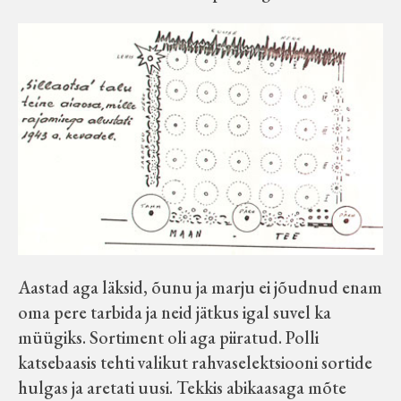
Aastad aga läksid, õunu ja marju ei jõudnud enam
oma pere tarbida ja neid jätkus igal suvel ka
müügiks. Sortiment oli aga piiratud. Polli
katsebaasis tehti valikut rahvaselektsiooni sortide
hulgas ja aretati uusi. Tekkis abikaasaga mõte