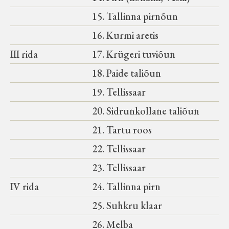
15. Tallinna pirnõun
16. Kurmi aretis
III rida
17. Krügeri tuviõun
18. Paide taliõun
19. Tellissaar
20. Sidrunkollane taliõun
21. Tartu roos
22. Tellissaar
23. Tellissaar
IV rida
24. Tallinna pirn
25. Suhkru klaar
26. Melba