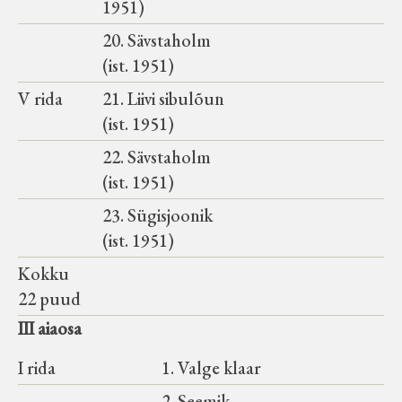
1951)
20. Sävstaholm
(ist. 1951)
V rida
21. Liivi sibulõun
(ist. 1951)
22. Sävstaholm
(ist. 1951)
23. Sügisjoonik
(ist. 1951)
Kokku
22 puud
III aiaosa
I rida
1. Valge klaar
2. Seemik