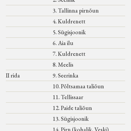
3. Tallinna pirnõun
4. Kuldrenett
5. Sügisjoonik
6. Aia ilu
7. Kuldrenett
8. Meelis
II rida
9. Seerinka
10. Põltsamaa taliõun
11. Tellissaar
12. Paide taliõun
13. Sügisjoonik
14. Pirn (kohalik, Veski)