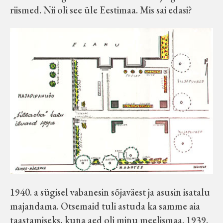
riismed. Nii oli see üle Eestimaa. Mis sai edasi?
1940. a sügisel vabanesin sõjaväest ja asusin isatalu
majandama. Otsemaid tuli astuda ka samme aia
taastamiseks, kuna aed oli minu meelismaa. 1939.