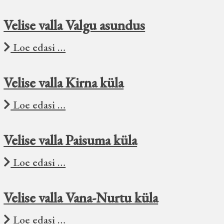
Velise valla Valgu asundus
Loe edasi …
Velise valla Kirna küla
Loe edasi …
Velise valla Paisuma küla
Loe edasi …
Velise valla Vana-Nurtu küla
Loe edasi …