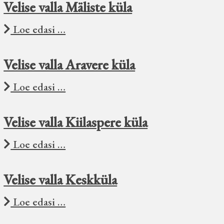
Velise valla Mäliste küla
Loe edasi …
Velise valla Aravere küla
Loe edasi …
Velise valla Kiilaspere küla
Loe edasi …
Velise valla Keskküla
Loe edasi …