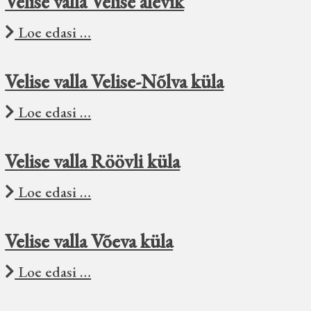
Velise valla Velise alevik
Loe edasi …
Velise valla Velise-Nõlva küla
Loe edasi …
Velise valla Röövli küla
Loe edasi …
Velise valla Võeva küla
Loe edasi …