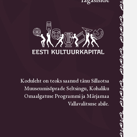
Koduleht on teoks saanud tänu Sillaotsa
Muuseumisõprade Seltsingu, Kohaliku
Omaalgatuse Programmi ja Märjamaa
Vallavalitsuse abile.