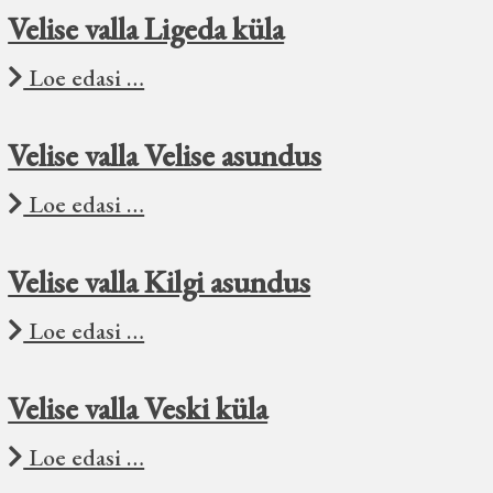
Velise valla Ligeda küla
Loe edasi …
Velise valla Velise asundus
Loe edasi …
Velise valla Kilgi asundus
Loe edasi …
Velise valla Veski küla
Loe edasi …