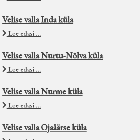
Velise valla Inda küla
Loe edasi …
Velise valla Nurtu-Nõlva küla
Loe edasi …
Velise valla Nurme küla
Loe edasi …
Velise valla Ojaäärse küla