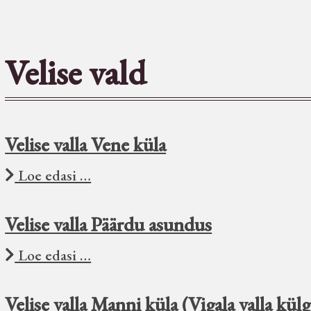
Velise vald
Velise valla Vene küla
Loe edasi …
Velise valla Päärdu asundus
Loe edasi …
Velise valla Manni küla (Vigala valla külg