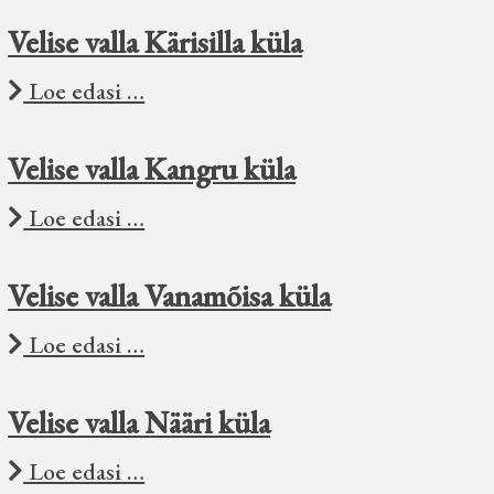
Velise valla Kärisilla küla
Loe edasi …
Velise valla Kangru küla
Loe edasi …
Velise valla Vanamõisa küla
Loe edasi …
Velise valla Nääri küla
Loe edasi …