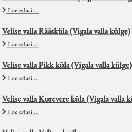
Loe edasi …
Velise valla Rääsküla (Vigala valla külge)
Loe edasi …
Velise valla Pikk küla (Vigala valla külge)
Loe edasi …
Velise valla Kurevere küla (Vigala valla k
Loe edasi …