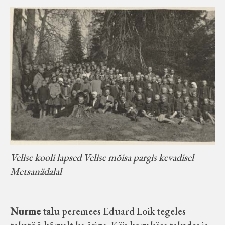
Velise kooli lapsed Velise mõisa pargis kevadisel
Metsanädalal
Nurme talu
peremees Eduard Loik tegeles