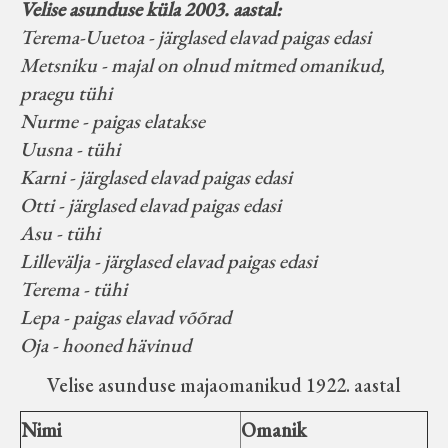
Velise asunduse küla 2003. aastal:
Terema-Uuetoa - järglased elavad paigas edasi
Metsniku - majal on olnud mitmed omanikud,
praegu tühi
Nurme - paigas elatakse
Uusna - tühi
Karni - järglased elavad paigas edasi
Otti - järglased elavad paigas edasi
Asu - tühi
Lillevälja - järglased elavad paigas edasi
Terema - tühi
Lepa - paigas elavad võõrad
Oja - hooned hävinud
Velise asunduse majaomanikud 1922. aastal
Nimi
Omanik