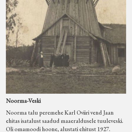
Noorma-Veski
Noorma talu peremehe Karl Oviiri vend Jaan
ehitas isatalust saadud maaeraldusele tuuleveski.
Oli omamoodi hoone, alustati ehitust 1927.