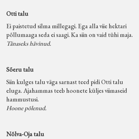
Otti talu
Ei paistetud silma millegagi. Ega alla viie hektari
põllumaaga seda ei saagi. Ka siin on vaid tühi maja.
Tänaseks hävinud.
Sõeru talu
Siin kulges talu väga sarnast teed pidi Otti talu
eluga. Ajahammas teeb hoonete küljes viimaseid
hammustusi.
Hoone põlenud.
Nõlva-Oja talu